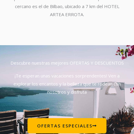
cercano es el de Bilbao, ubicado a 7 km del HOTEL
ARTEA ERROTA.
Descubre nuestras mejores OFERTAS Y DESCUENTOS
¡Te esperan unas vacaciones sorprendentes! Ven a
explorar los encantos y la belleza que te rodean con
nosotros y disfruta
OFERTAS ESPECIALES