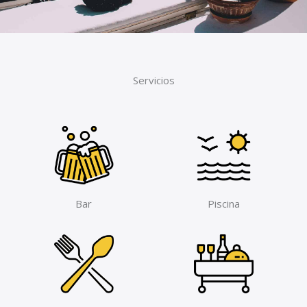
Servicios
Bar
Piscina